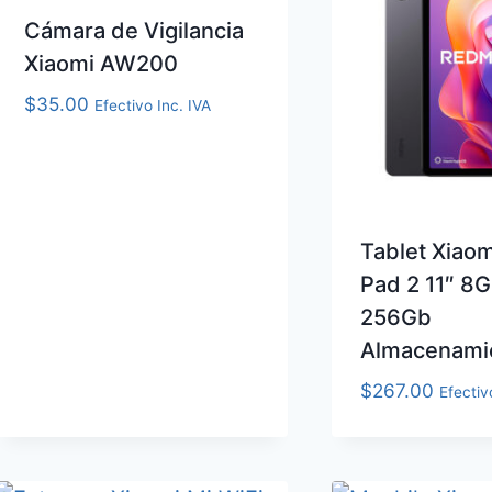
Cámara de Vigilancia
Xiaomi AW200
$
35.00
Efectivo Inc. IVA
Tablet Xiao
Pad 2 11″ 8
256Gb
Almacenami
$
267.00
Efectiv