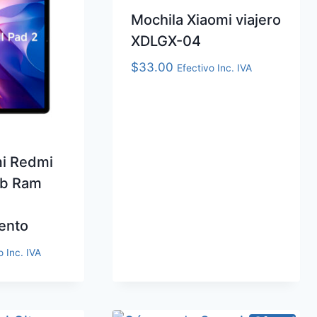
Mochila Xiaomi viajero
XDLGX-04
$
33.00
Efectivo Inc. IVA
mi Redmi
Gb Ram
ento
o Inc. IVA