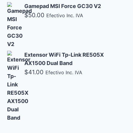
Gamepad MSI Force GC30 V2
$
50.00
Efectivo Inc. IVA
Extensor WiFi Tp-Link RE505X
AX1500 Dual Band
$
41.00
Efectivo Inc. IVA