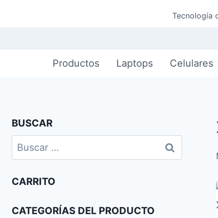
Saltar
Tecnología 
al
contenido
Productos
Laptops
Celulares
BUSCAR
Buscar:
CARRITO
CATEGORÍAS DEL PRODUCTO