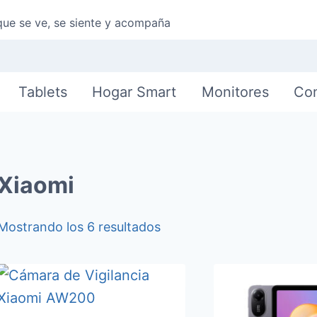
que se ve, se siente y acompaña
Tablets
Hogar Smart
Monitores
Co
Xiaomi
Ordenado
Mostrando los 6 resultados
por
los
últimos