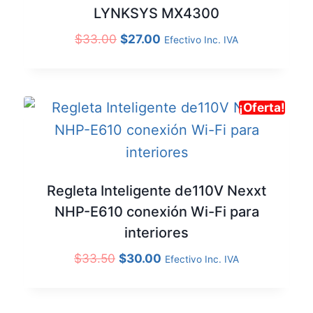
LYNKSYS MX4300
$
33.00
$
27.00
Efectivo Inc. IVA
¡Oferta!
Regleta Inteligente de110V Nexxt
NHP-E610 conexión Wi-Fi para
interiores
$
33.50
$
30.00
Efectivo Inc. IVA