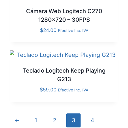
Cámara Web Logitech C270
1280×720 – 30FPS
$
24.00
Efectivo Inc. IVA
Teclado Logitech Keep Playing
G213
$
59.00
Efectivo Inc. IVA
←
1
2
3
4