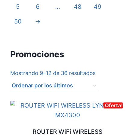
5
6
…
48
49
50
→
Promociones
Mostrando 9–12 de 36 resultados
¡Oferta!
ROUTER WiFi WIRELESS