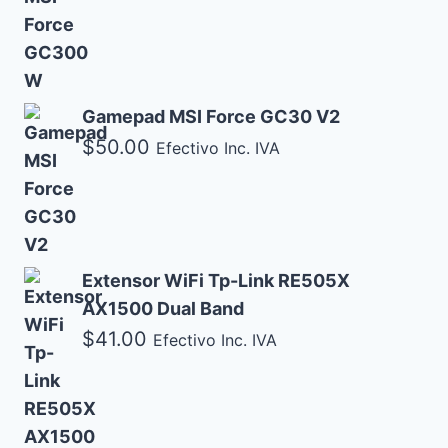
Gamepad MSI Force GC30 V2
$
50.00
Efectivo Inc. IVA
Extensor WiFi Tp-Link RE505X
AX1500 Dual Band
$
41.00
Efectivo Inc. IVA