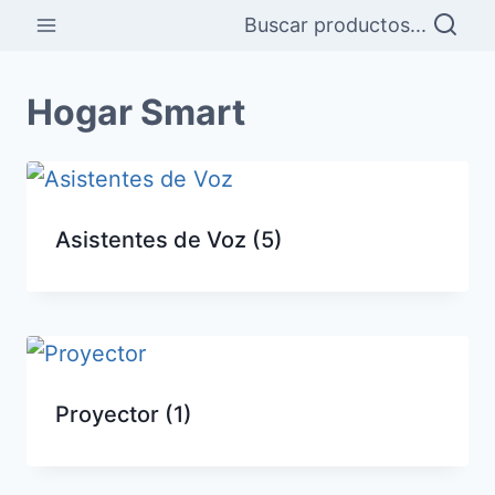
Saltar
Buscar productos...
al
contenido
Hogar Smart
Asistentes de Voz
(5)
Proyector
(1)