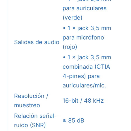
para auriculares
(verde)
• 1 × jack 3,5 mm
para micrófono
Salidas de audio
(rojo)
• 1 × jack 3,5 mm
combinada (CTIA
4-pines) para
auriculares/mic.
Resolución /
16-bit / 48 kHz
muestreo
Relación señal-
≥ 85 dB
ruido (SNR)