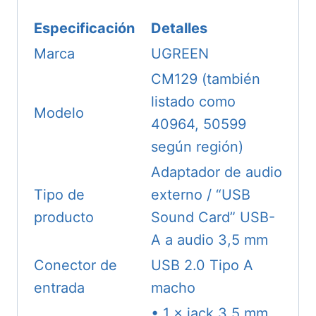
Especificación
Detalles
Marca
UGREEN
CM129 (también
listado como
Modelo
40964, 50599
según región)
Adaptador de audio
Tipo de
externo / “USB
producto
Sound Card” USB-
A a audio 3,5 mm
Conector de
USB 2.0 Tipo A
entrada
macho
• 1 × jack 3,5 mm