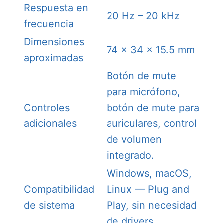
Respuesta en
20 Hz – 20 kHz
frecuencia
Dimensiones
74 × 34 × 15.5 mm
aproximadas
Botón de mute
para micrófono,
Controles
botón de mute para
adicionales
auriculares, control
de volumen
integrado.
Windows, macOS,
Compatibilidad
Linux — Plug and
de sistema
Play, sin necesidad
de drivers.