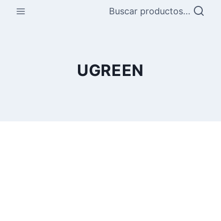
Saltar
Buscar productos...
al
contenido
UGREEN