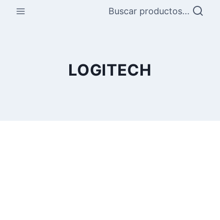
Saltar
Buscar productos...
al
contenido
LOGITECH