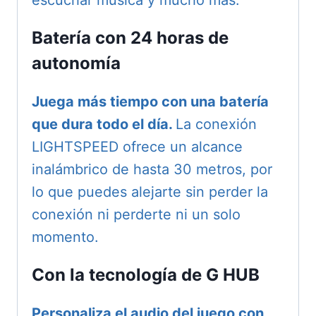
escuchar música y mucho más.
Batería con 24 horas de
autonomía
Juega más tiempo con una batería
que dura todo el día.
La conexión
LIGHTSPEED ofrece un alcance
inalámbrico de hasta 30 metros, por
lo que puedes alejarte sin perder la
conexión ni perderte ni un solo
momento.
Con la tecnología de G HUB
Personaliza el audio del juego con