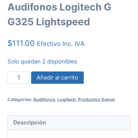
Audifonos Logitech G
G325 Lightspeed
$
111.00
Efectivo Inc. IVA
Solo quedan 2 disponibles
Audifonos
Añadir al carrito
Logitech
G
Categorías:
Audifonos
,
Logitech
,
Productos Gamer
G325
Lightspeed
Descripción
cantidad