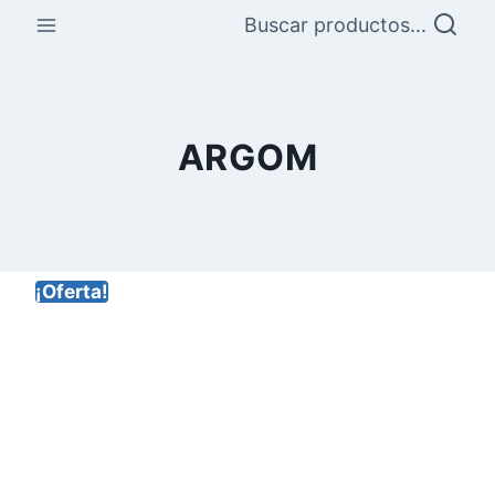
Saltar
Buscar productos...
al
contenido
ARGOM
¡Oferta!