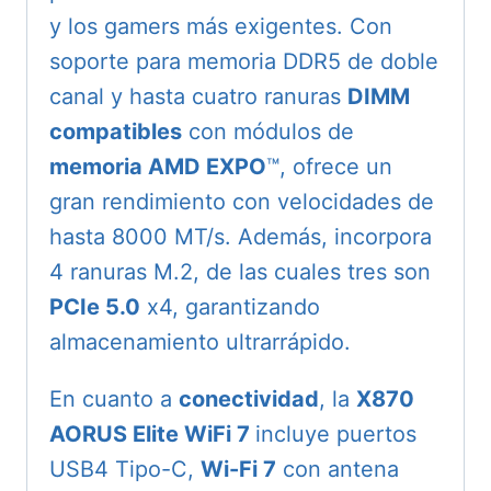
y los gamers más exigentes. Con
soporte para memoria DDR5 de doble
canal y hasta cuatro ranuras
DIMM
compatibles
con módulos de
memoria AMD EXPO
™, ofrece un
gran rendimiento con velocidades de
hasta 8000 MT/s. Además, incorpora
4 ranuras M.2, de las cuales tres son
PCIe 5.0
x4, garantizando
almacenamiento ultrarrápido.
En cuanto a
conectividad
, la
X870
AORUS Elite WiFi 7
incluye puertos
USB4 Tipo-C,
Wi-Fi 7
con antena