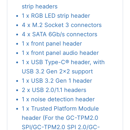
strip headers
1 x RGB LED strip header
4 x M.2 Socket 3 connectors
4 x SATA 6Gb/s connectors
1 x front panel header
1 x front panel audio header
1 x USB Type-C® header, with
USB 3.2 Gen 2×2 support
1 x USB 3.2 Gen 1 header
2 x USB 2.0/1.1 headers
1 x noise detection header
1 x Trusted Platform Module
header (For the GC-TPM2.0
SPI/GC-TPM2.0 SPI 2.0/GC-