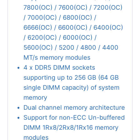
7800(OC) / 7600(OC) / 7200(OC)
/ 7000(OC) / 6800(OC) /
6666(OC) / 6600(OC) / 6400(OC)
/ 6200(OC) / 6000(OC) /
5600(OC) / 5200 / 4800 / 4400
MT/s memory modules
4 x DDR5 DIMM sockets
supporting up to 256 GB (64 GB
single DIMM capacity) of system
memory
Dual channel memory architecture
Support for non-ECC Un-buffered
DIMM 1Rx8/2Rx8/1Rx16 memory
modules