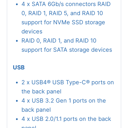
4 x SATA 6Gb/s connectors RAID
0, RAID 1, RAID 5, and RAID 10
support for NVMe SSD storage
devices
RAID 0, RAID 1, and RAID 10
support for SATA storage devices
USB
2 x USB4® USB Type-C® ports on
the back panel
4 x USB 3.2 Gen 1 ports on the
back panel
4 x USB 2.0/1.1 ports on the back