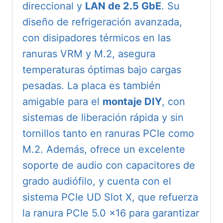
direccional y
LAN de 2.5 GbE
. Su
diseño de refrigeración avanzada,
con disipadores térmicos en las
ranuras VRM y M.2, asegura
temperaturas óptimas bajo cargas
pesadas. La placa es también
amigable para el
montaje DIY
, con
sistemas de liberación rápida y sin
tornillos tanto en ranuras PCIe como
M.2. Además, ofrece un excelente
soporte de audio con capacitores de
grado audiófilo, y cuenta con el
sistema PCIe UD Slot X, que refuerza
la ranura PCIe 5.0 x16 para garantizar