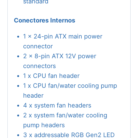
standard
Conectores Internos
1 x 24-pin ATX main power
connector
2 x 8-pin ATX 12V power
connectors
1 x CPU fan header
1 x CPU fan/water cooling pump
header
4 x system fan headers
2 x system fan/water cooling
pump headers
3 x addressable RGB Gen2 LED