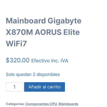
Mainboard Gigabyte
X870M AORUS Elite
WiFi7
$
320.00
Efectivo Inc. IVA
Solo quedan 2 disponibles
Mainboard
Añadir al carrito
Gigabyte
X870M
Categorías:
Componentes CPU
,
Mainboards