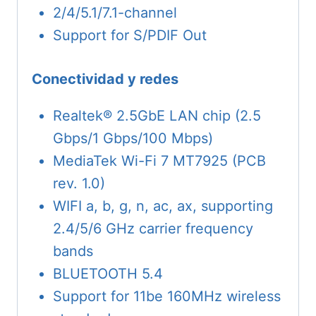
2/4/5.1/7.1-channel
Support for S/PDIF Out
Conectividad y redes
Realtek® 2.5GbE LAN chip (2.5
Gbps/1 Gbps/100 Mbps)
MediaTek Wi-Fi 7 MT7925 (PCB
rev. 1.0)
WIFI a, b, g, n, ac, ax, supporting
2.4/5/6 GHz carrier frequency
bands
BLUETOOTH 5.4
Support for 11be 160MHz wireless