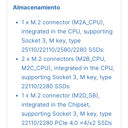
Almacenamiento
1 x M.2 connector (M2A_CPU),
integrated in the CPU, supporting
Socket 3, M key, type
25110/22110/2580/2280 SSDs:
2 x M.2 connectors (M2B_CPU,
M2C_CPU), integrated in the CPU,
supporting Socket 3, M key, type
22110/2280 SSDs:
1 x M.2 connector (M2D_SB),
integrated in the Chipset,
supporting Socket 3, M key, type
22110/2280 PCIe 4.0 x4/x2 SSDs