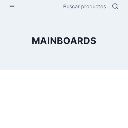
Saltar
Buscar productos...
al
contenido
MAINBOARDS