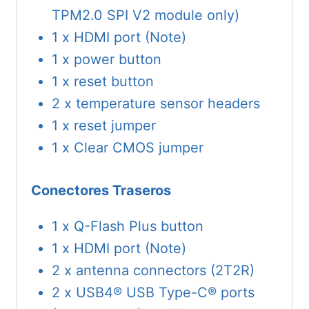
TPM2.0 SPI V2 module only)
1 x HDMI port (Note)
1 x power button
1 x reset button
2 x temperature sensor headers
1 x reset jumper
1 x Clear CMOS jumper
Conectores Traseros
1 x Q-Flash Plus button
1 x HDMI port (Note)
2 x antenna connectors (2T2R)
2 x USB4® USB Type-C® ports