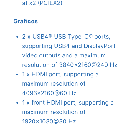
at x2 (PCIEX2)
Gráficos
2 x USB4® USB Type-C® ports,
supporting USB4 and DisplayPort
video outputs and a maximum
resolution of 3840×2160@240 Hz
1 x HDMI port, supporting a
maximum resolution of
4096×2160@60 Hz
1 x front HDMI port, supporting a
maximum resolution of
1920×1080@30 Hz