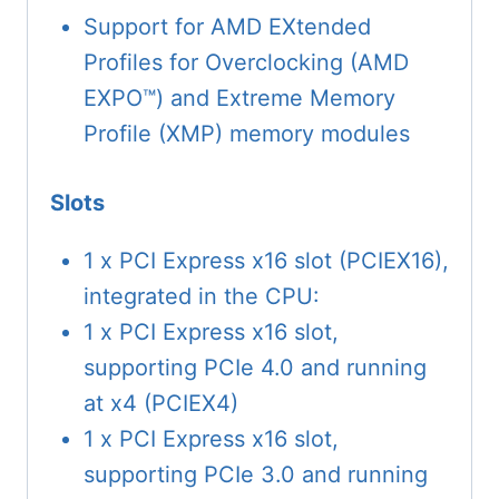
Support for AMD EXtended
Profiles for Overclocking (AMD
EXPO™) and Extreme Memory
Profile (XMP) memory modules
Slots
1 x PCI Express x16 slot (PCIEX16),
integrated in the CPU:
1 x PCI Express x16 slot,
supporting PCIe 4.0 and running
at x4 (PCIEX4)
1 x PCI Express x16 slot,
supporting PCIe 3.0 and running