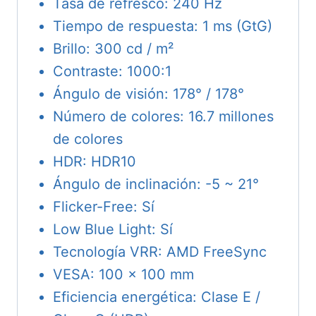
Tasa de refresco: 240 Hz
Tiempo de respuesta: 1 ms (GtG)
Brillo: 300 cd / m²
Contraste: 1000:1
Ángulo de visión: 178° / 178°
Número de colores: 16.7 millones
de colores
HDR: HDR10
Ángulo de inclinación: -5 ~ 21°
Flicker-Free: Sí
Low Blue Light: Sí
Tecnología VRR: AMD FreeSync
VESA: 100 x 100 mm
Eficiencia energética: Clase E /