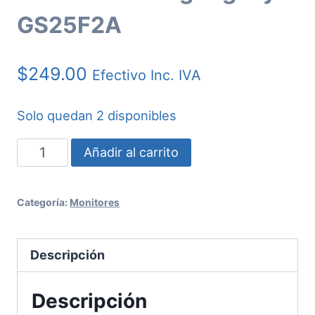
GS25F2A
$
249.00
Efectivo Inc. IVA
Solo quedan 2 disponibles
Monitor
Añadir al carrito
Gaming
Gigabyte
Categoría:
Monitores
GS25F2A
cantidad
Descripción
Descripción