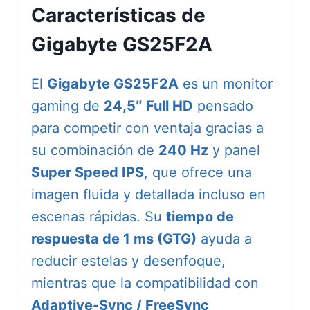
Características de
Gigabyte GS25F2A
El
Gigabyte GS25F2A
es un monitor
gaming de
24,5″ Full HD
pensado
para competir con ventaja gracias a
su combinación de
240 Hz
y panel
Super Speed IPS
, que ofrece una
imagen fluida y detallada incluso en
escenas rápidas. Su
tiempo de
respuesta de 1 ms (GTG)
ayuda a
reducir estelas y desenfoque,
mientras que la compatibilidad con
Adaptive-Sync / FreeSync