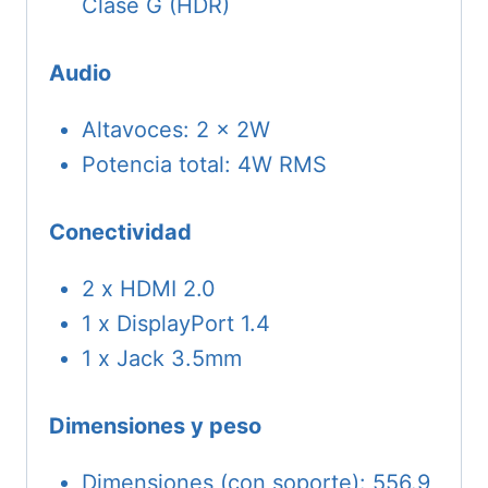
Clase G (HDR)
Audio
Altavoces: 2 x 2W
Potencia total: 4W RMS
Conectividad
2 x HDMI 2.0
1 x DisplayPort 1.4
1 x Jack 3.5mm
Dimensiones y peso
Dimensiones (con soporte): 556.9