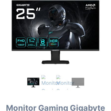
Monitor Gaming Gigabyte