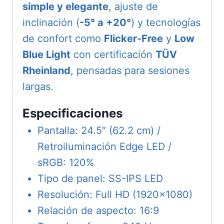
simple y elegante
, ajuste de
inclinación (
-5° a +20°
) y tecnologías
de confort como
Flicker-Free
y
Low
Blue Light
con certificación
TÜV
Rheinland
, pensadas para sesiones
largas.
Especificaciones
Pantalla: 24.5″ (62.2 cm) /
Retroiluminación Edge LED /
sRGB: 120%
Tipo de panel: SS-IPS LED
Resolución: Full HD (1920×1080)
Relación de aspecto: 16:9