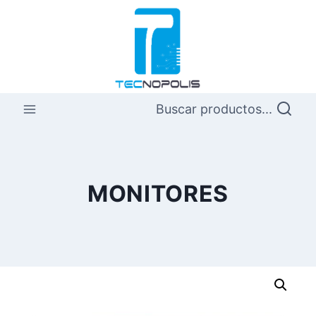
Saltar
al
contenido
Buscar productos...
MONITORES