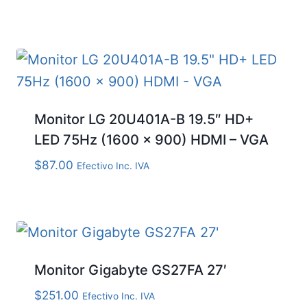
Monitor LG 20U401A-B 19.5″ HD+
LED 75Hz (1600 x 900) HDMI – VGA
$
87.00
Efectivo Inc. IVA
Monitor Gigabyte GS27FA 27′
$
251.00
Efectivo Inc. IVA