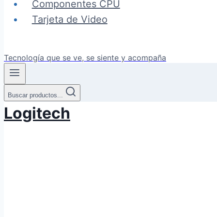
Componentes CPU
Tarjeta de Video
Tecnología que se ve, se siente y acompaña
Buscar productos...
Logitech