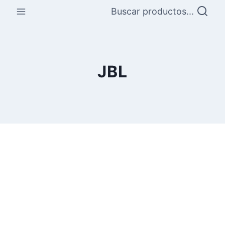
Saltar
Buscar productos...
al
contenido
JBL