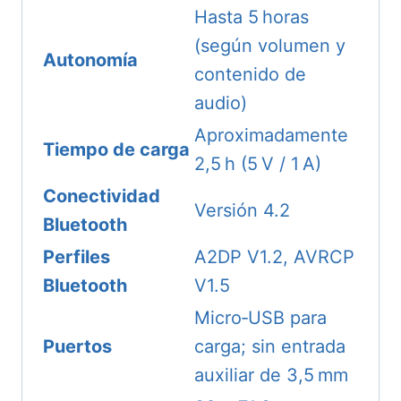
Hasta 5 horas
(según volumen y
Autonomía
contenido de
audio)
Aproximadamente
Tiempo de carga
2,5 h (5 V / 1 A)
Conectividad
Versión 4.2
Bluetooth
Perfiles
A2DP V1.2, AVRCP
Bluetooth
V1.5
Micro‑USB para
Puertos
carga; sin entrada
auxiliar de 3,5 mm