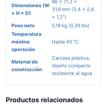
86 × 71,2 ×
Dimensiones (W
31,6 mm (3,4 × 2,8
× H × D)
× 1,2″)
Peso neto
0,18 kg (0,39 lbs)
Temperatura
máxima
Hasta 45 °C
operación
Carcasa plástica,
Material de
diseño compacto
construcción
resistente al agua
Productos relacionados