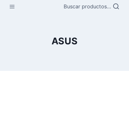
Saltar
Buscar productos...
al
contenido
ASUS