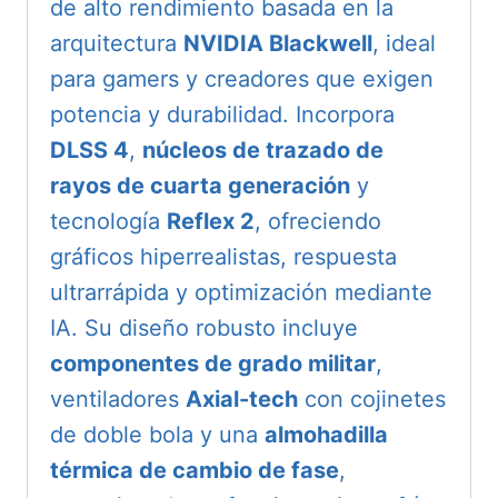
de alto rendimiento basada en la
arquitectura
NVIDIA Blackwell
, ideal
para gamers y creadores que exigen
potencia y durabilidad. Incorpora
DLSS 4
,
núcleos de trazado de
rayos de cuarta generación
y
tecnología
Reflex 2
, ofreciendo
gráficos hiperrealistas, respuesta
ultrarrápida y optimización mediante
IA. Su diseño robusto incluye
componentes de grado militar
,
ventiladores
Axial-tech
con cojinetes
de doble bola y una
almohadilla
térmica de cambio de fase
,