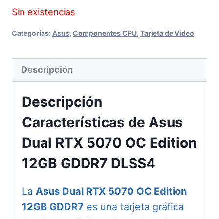
Sin existencias
Categorías:
Asus
,
Componentes CPU
,
Tarjeta de Video
Descripción
Descripción
Características de Asus
Dual RTX 5070 OC Edition
12GB GDDR7 DLSS4
La
Asus Dual RTX 5070 OC Edition
12GB GDDR7
es una tarjeta gráfica