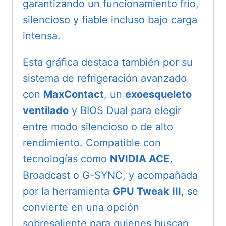
garantizando un funcionamiento frío,
silencioso y fiable incluso bajo carga
intensa.
Esta gráfica destaca también por su
sistema de refrigeración avanzado
con
MaxContact
, un
exoesqueleto
ventilado
y BIOS Dual para elegir
entre modo silencioso o de alto
rendimiento. Compatible con
tecnologías como
NVIDIA ACE
,
Broadcast o G-SYNC, y acompañada
por la herramienta
GPU Tweak III
, se
convierte en una opción
sobresaliente para quienes buscan