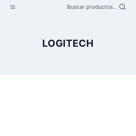
Saltar
Buscar productos...
al
contenido
LOGITECH