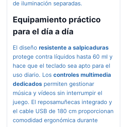
de iluminación separadas.
Equipamiento práctico
para el día a día
El diseño
resistente a salpicaduras
protege contra líquidos hasta 60 ml y
hace que el teclado sea apto para el
uso diario. Los
controles multimedia
dedicados
permiten gestionar
música y vídeos sin interrumpir el
juego. El reposamuñecas integrado y
el cable USB de 180 cm proporcionan
comodidad ergonómica durante