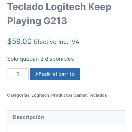
Teclado Logitech Keep
Playing G213
$
59.00
Efectivo Inc. IVA
Solo quedan 2 disponibles
Teclado
Añadir al carrito
Logitech
Keep
Categorías:
Logitech
,
Productos Gamer
,
Teclados
Playing
G213
Descripción
cantidad