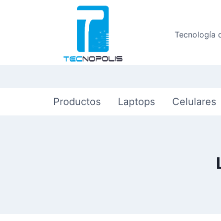
Saltar
al
Tecnología 
contenido
Productos
Laptops
Celulares