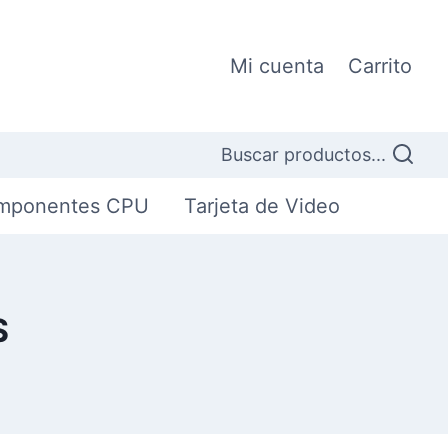
Mi cuenta
Carrito
Buscar productos...
mponentes CPU
Tarjeta de Video
S