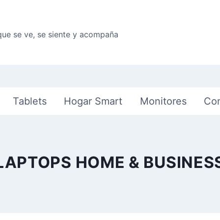
que se ve, se siente y acompaña
Tablets
Hogar Smart
Monitores
Co
LAPTOPS HOME & BUSINES