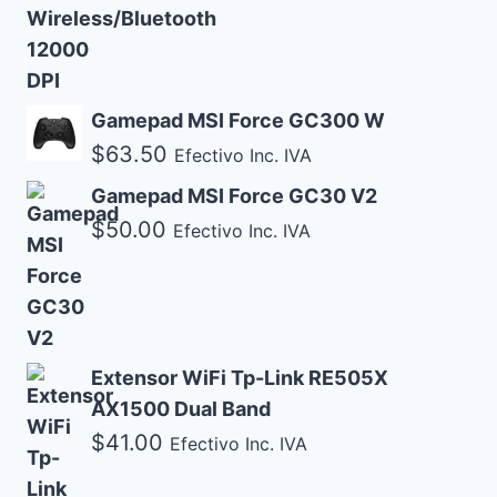
Gamepad MSI Force GC300 W
$
63.50
Efectivo Inc. IVA
Gamepad MSI Force GC30 V2
$
50.00
Efectivo Inc. IVA
Extensor WiFi Tp-Link RE505X
AX1500 Dual Band
$
41.00
Efectivo Inc. IVA