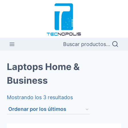
Saltar
al
contenido
Buscar productos...
Laptops Home &
Business
Ordenado
Mostrando los 3 resultados
por
los
últimos