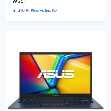
WS51
$
539.00
Efectivo Inc. IVA