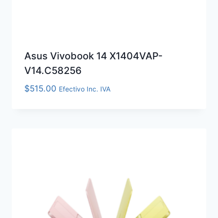
Asus Vivobook 14 X1404VAP-
V14.C58256
$
515.00
Efectivo Inc. IVA