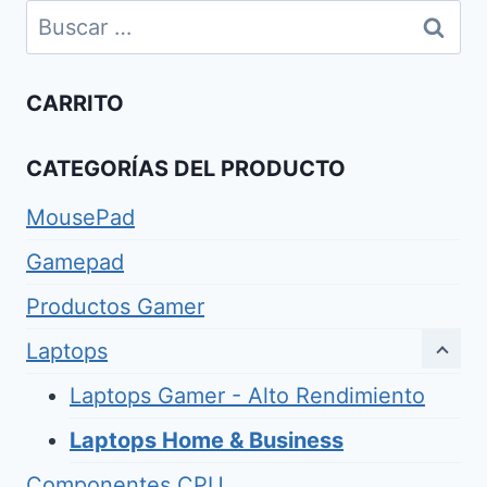
hasta
Buscar:
$975.00
CARRITO
CATEGORÍAS DEL PRODUCTO
MousePad
Gamepad
Productos Gamer
Laptops
Laptops Gamer - Alto Rendimiento
Laptops Home & Business
Componentes CPU